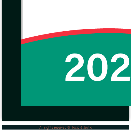
All rights reserved © Tosic & Jevtic