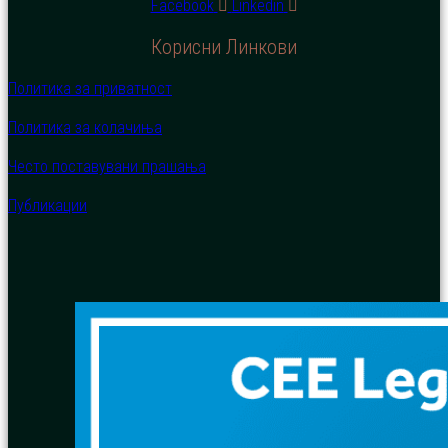
Facebook
Linkedin
Корисни Линкови
Политика за приватност
Политика за колачиња
Често поставувани прашања
Публикации