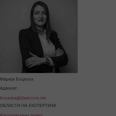
Марија Боцеска
Адвокат
boceska@tjlaw.com.mk
ОБЛАСТИ НА ЕКСПЕРТИЗА
Корпоративно право