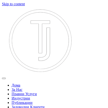
Skip to content
Дома
За Нас
Правни Услуги
Индустрии
Публикации
Задоволни Клиенти