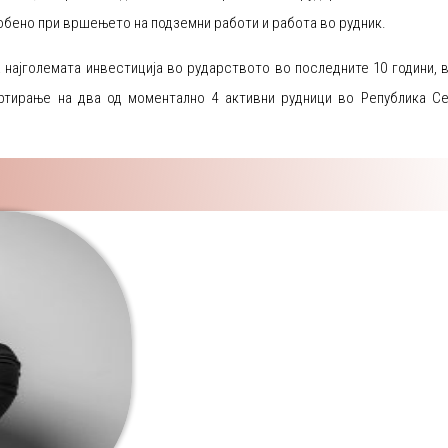
обено при вршењето на подземни работи и работа во рудник.
ајголемата инвестиција во рударството во последните 10 години, 
ртирање на два од моментално 4 активни рудници во Република С